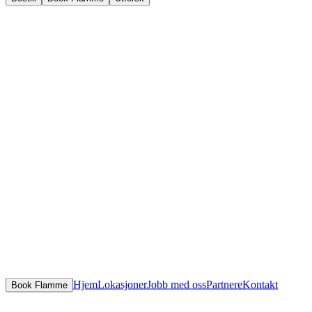
Hjem
Lokasjoner
Jobb med oss
Partnere
Kontakt
Book Flamme